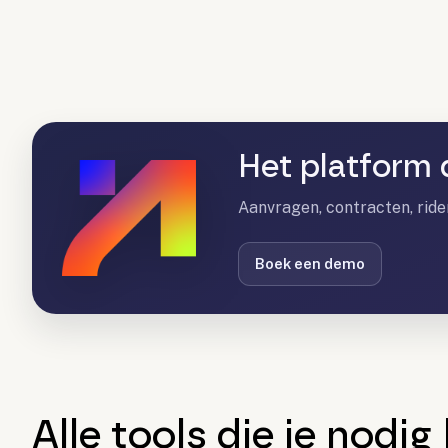
Het platform 
Aanvragen, contracten, ride
Boek een demo
Alle tools die je nodig