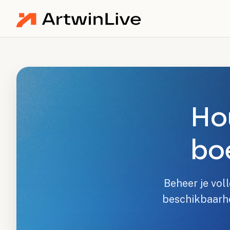
Ho
boe
Beheer je vol
beschikbaarhei