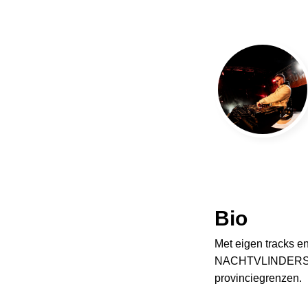
Bio
Met eigen tracks e
NACHTVLINDERS kee
provinciegrenzen.