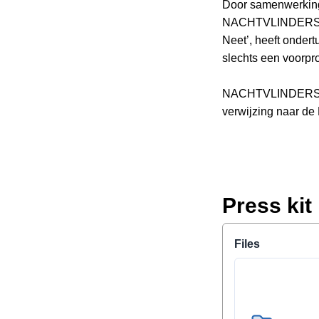
Door samenwerking 
NACHTVLINDERS nie
Neet’, heeft onder
slechts een voorpro
NACHTVLINDERS sta
verwijzing naar de
Press kit
Files