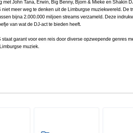
met John Tana, Erwin, Big Benny, Bjorn & Mieke en Shakin DJ
t meer weg te denken uit de Limburgse muziekwereld. De tr
tussen bijna 2.000.000 miljoen streams verzameld. Deze indrukw
efje van wat de DJ-act te bieden heeft.
at garant voor een reis door diverse opzwepende genres met
 Limburgse muziek.