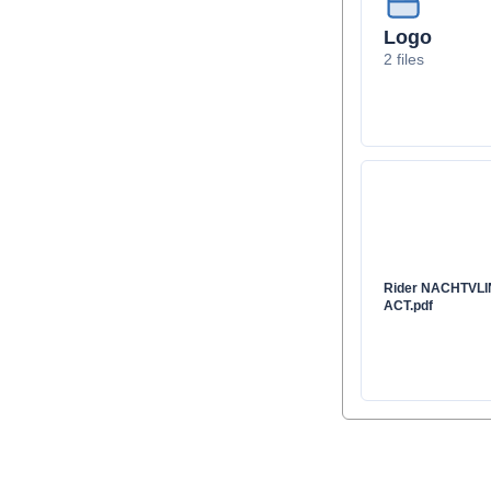
Logo
2 files
Rider NACHTVL
ACT.pdf