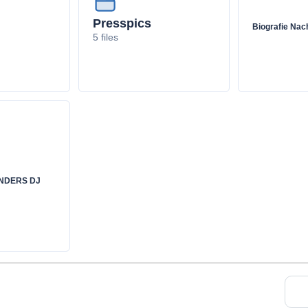
Presspics
Biografie Nac
5 files
INDERS DJ