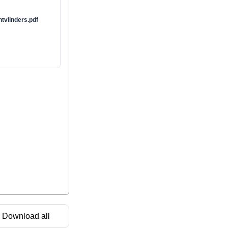
htvlinders.pdf
Download all