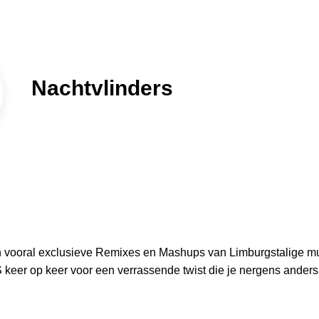
Nachtvlinders
n vooral exclusieve Remixes en Mashups van Limburgstalige mu
r op keer voor een verrassende twist die je nergens anders 