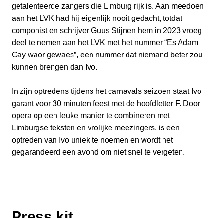
getalenteerde zangers die Limburg rijk is. Aan meedoen
aan het LVK had hij eigenlijk nooit gedacht, totdat
componist en schrijver Guus Stijnen hem in 2023 vroeg
deel te nemen aan het LVK met het nummer “Es Adam
Gay waor gewaes”, een nummer dat niemand beter zou
kunnen brengen dan Ivo.
In zijn optredens tijdens het carnavals seizoen staat Ivo
garant voor 30 minuten feest met de hoofdletter F. Door
opera op een leuke manier te combineren met
Limburgse teksten en vrolijke meezingers, is een
optreden van Ivo uniek te noemen en wordt het
gegarandeerd een avond om niet snel te vergeten.
Press kit