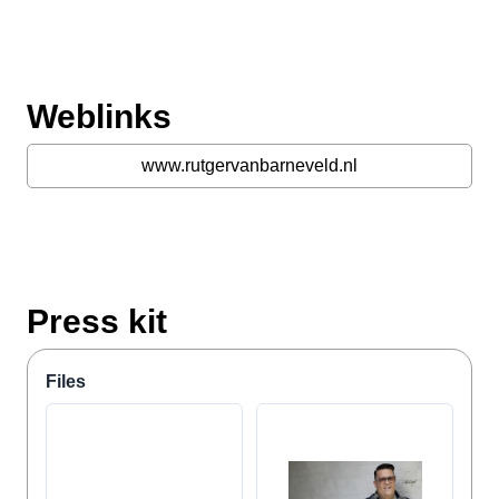
Weblinks
www.rutgervanbarneveld.nl
Press kit
Files