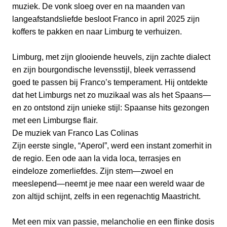
muziek. De vonk sloeg over en na maanden van
langeafstandsliefde besloot Franco in april 2025 zijn
koffers te pakken en naar Limburg te verhuizen.
Limburg, met zijn glooiende heuvels, zijn zachte dialect
en zijn bourgondische levensstijl, bleek verrassend
goed te passen bij Franco’s temperament. Hij ontdekte
dat het Limburgs net zo muzikaal was als het Spaans—
en zo ontstond zijn unieke stijl: Spaanse hits gezongen
met een Limburgse flair.
De muziek van Franco Las Colinas
Zijn eerste single, “Aperol”, werd een instant zomerhit in
de regio. Een ode aan la vida loca, terrasjes en
eindeloze zomerliefdes. Zijn stem—zwoel en
meeslepend—neemt je mee naar een wereld waar de
zon altijd schijnt, zelfs in een regenachtig Maastricht.
Met een mix van passie, melancholie en een flinke dosis