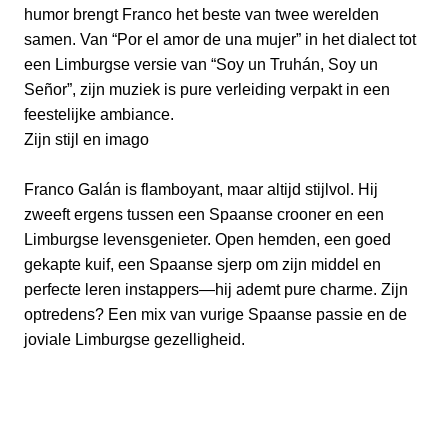
humor brengt Franco het beste van twee werelden
samen. Van “Por el amor de una mujer” in het dialect tot
een Limburgse versie van “Soy un Truhán, Soy un
Señor”, zijn muziek is pure verleiding verpakt in een
feestelijke ambiance.
Zijn stijl en imago
Franco Galán is flamboyant, maar altijd stijlvol. Hij
zweeft ergens tussen een Spaanse crooner en een
Limburgse levensgenieter. Open hemden, een goed
gekapte kuif, een Spaanse sjerp om zijn middel en
perfecte leren instappers—hij ademt pure charme. Zijn
optredens? Een mix van vurige Spaanse passie en de
joviale Limburgse gezelligheid.