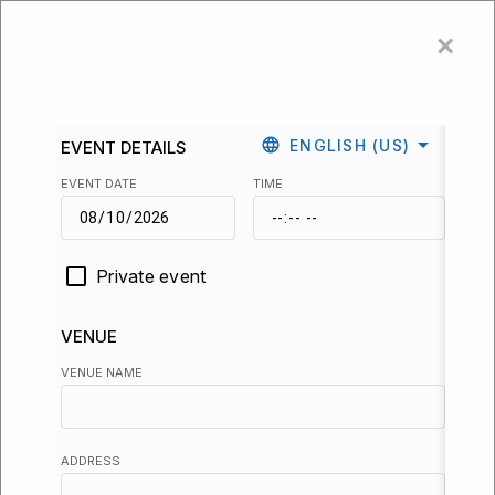
×
Home
Agenda
Contact
Agenda